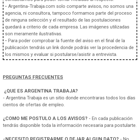
-
Argentina-Trabaja.com solo comparte avisos, no somos una
agencia, ni consultora, tampoco formamos parte del proceso
de ninguna selección y el resultado de las postulaciones
quedará a criterio de cada empresa. Las imágenes utilizadas
son meramente ilustrativas.
-
Para poder comprobar la fuente del aviso en el final de la
publicación tendrás un link donde podrás ver la procedencia de
los mismos y evaluar si postularse/asistir a entrevista.
PREGUNTAS FRECUENTES
¿QUE ES ARGENTINA TRABAJA?
- Argentina Trabaja es un sitio donde encontraras todos los días
cientos de ofertas de empleo.
¿COMO ME POSTULO A LOS AVISOS?
- En cada publicación
tendrás disponible toda la información necesaria para postularte.
¿NECESITO REGISTRARME O DEJAR ALGUN DATO?
- No