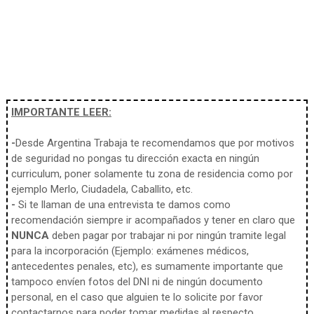
IMPORTANTE LEER:
-
Desde Argentina Trabaja te recomendamos que por motivos
de seguridad no pongas tu dirección exacta en ningún
curriculum, poner solamente tu zona de residencia como por
ejemplo Merlo, Ciudadela, Caballito, etc.
-
Si te llaman de una entrevista te damos como
recomendación siempre ir acompañados y tener en claro que
NUNCA
deben pagar por trabajar ni por ningún tramite legal
para la incorporación (Ejemplo: exámenes médicos,
antecedentes penales, etc), es sumamente importante que
tampoco envíen fotos del DNI ni de ningún documento
personal, en el caso que alguien te lo solicite por favor
contactarnos para poder tomar medidas al respecto.