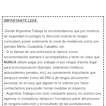
IMPORTANTE LEER:
-
Desde Argentina Trabaja te recomendamos que por motivos
de seguridad no pongas tu dirección exacta en ningún
curriculum, poner solamente tu zona de residencia como por
ejemplo Merlo, Ciudadela, Caballito, etc.
-
Si te llaman de una entrevista te damos como
recomendación siempre ir acompañados y tener en claro que
NUNCA
deben pagar por trabajar ni por ningún tramite legal
para la incorporación (Ejemplo: exámenes médicos,
antecedentes penales, etc), es sumamente importante que
tampoco envíen fotos del DNI ni de ningún documento
personal, en el caso que alguien te lo solicite por favor
contactarnos para poder tomar medidas al respecto.
-
Argentina-Trabaja.com solo comparte avisos, no somos una
agencia, ni consultora, tampoco formamos parte del proceso
de ninguna selección y el resultado de las postulaciones