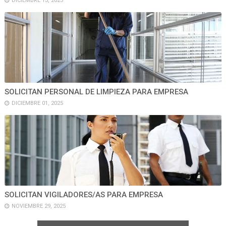
DICIEMBRE 13, 2025
SOLICITAN PERSONAL DE LIMPIEZA PARA EMPRESA
DICIEMBRE 01, 2025
SOLICITAN VIGILADORES/AS PARA EMPRESA
NOVIEMBRE 29, 2025