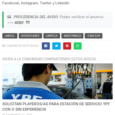
Facebook, Instagram, Twitter y LinkedIn
PROCEDENCIA DEL AVISO:
Podes verificar el anuncio
==>
AQUI
LABELS:
BUENOS AIRES
LIMPIEZA
MAESTRANZA
ZONA SUR
COMPARTIR ESTE AVISO:
AYUDA A LA COMUNIDAD COMPARTIENDO ESTOS AVISOS.
SOLICITAN PLAYEROS/AS PARA ESTACIÓN DE SERVICIO YPF
CON O SIN EXPERIENCIA