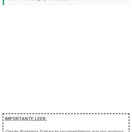
IMPORTANTE LEER:
-
Desde Argentina Trabaja te recomendamos que por motivos