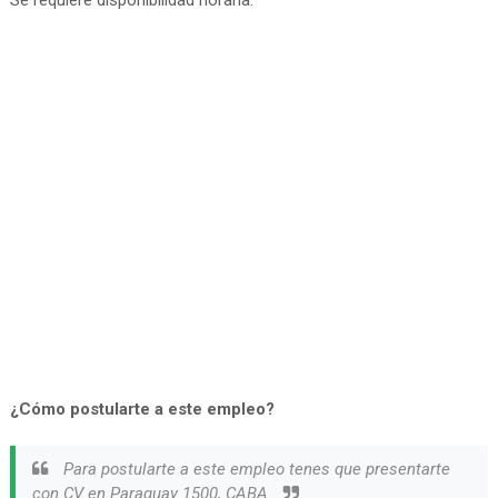
Se requiere disponibilidad horaria.
¿Cómo postularte a este empleo?
Para postularte a este empleo tenes que presentarte
con CV en Paraguay 1500, CABA