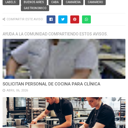
LABELS:
BUENOS AIRES
CABA
CAMARERA
CAMARERO
GASTRONOMICO
COMPARTIR ESTE AVISO:
AYUDA A LA COMUNIDAD COMPARTIENDO ESTOS AVISOS.
SOLICITAN PERSONAL DE COCINA PARA CLÍNICA
ABRIL 06, 2026