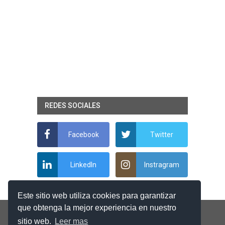
REDES SOCIALES
Facebook
Twitter
LinkedIn
Instragram
Este sitio web utiliza cookies para garantizar
que obtenga la mejor experiencia en nuestro
sitio web.
Leer mas