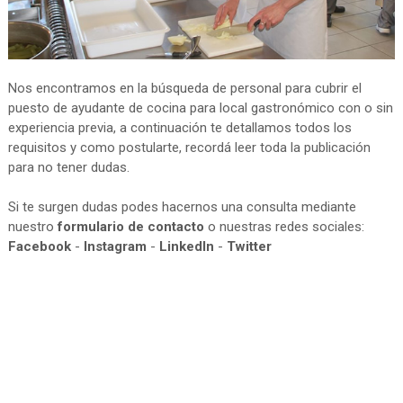
Nos encontramos en la búsqueda de personal para cubrir el
puesto de ayudante de cocina para local gastronómico con o sin
experiencia previa, a continuación te detallamos todos los
requisitos y como postularte, recordá leer toda la publicación
para no tener dudas.
Si te surgen dudas podes hacernos una consulta mediante
nuestro
formulario de contacto
o nuestras redes sociales:
Facebook
-
Instagram
-
LinkedIn
-
Twitter