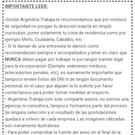
IMPORTANTE LEER:
-
Desde Argentina Trabaja te recomendamos que por motivos
de seguridad no pongas tu dirección exacta en ningún
curriculum, poner solamente tu zona de residencia como por
ejemplo Merlo, Ciudadela, Caballito, etc.
-
Si te llaman de una entrevista te damos como
recomendación siempre ir acompañados y tener en claro que
NUNCA
deben pagar por trabajar ni por ningún tramite legal
para la incorporación (Ejemplo: exámenes médicos,
antecedentes penales, etc), es sumamente importante que
tampoco envíen fotos del DNI ni de ningún documento
personal, en el caso que alguien te lo solicite por favor
contactarnos para poder tomar medidas al respecto.
-
Argentina-Trabaja.com solo comparte avisos, no somos una
agencia, ni consultora, tampoco formamos parte del proceso
de ninguna selección y el resultado de las postulaciones
quedará a criterio de cada empresa. Las imágenes utilizadas
son meramente ilustrativas.
-
Para poder comprobar la fuente del aviso en el final de la