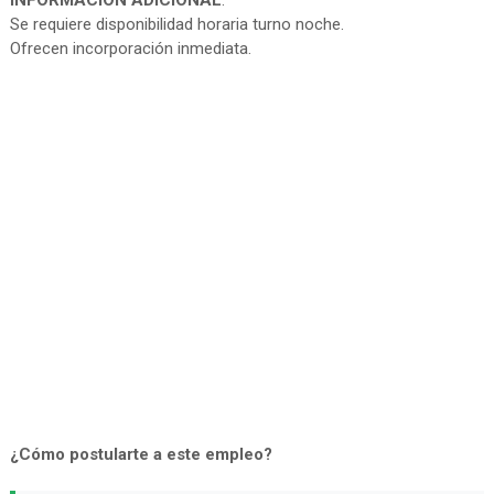
INFORMACIÓN ADICIONAL
:
Se requiere disponibilidad horaria turno noche.
Ofrecen incorporación inmediata.
¿Cómo postularte a este empleo?