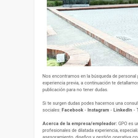
Nos encontramos en la búsqueda de personal pa
experiencia previa, a continuación te detallamo
publicación para no tener dudas.
Si te surgen dudas podes hacernos una consu
sociales:
Facebook
-
Instagram
-
LinkedIn
-
Acerca de la empresa/empleador:
GPO es un
profesionales de dilatada experiencia, especia
asesoramiento, diseños y gestión operativa con 