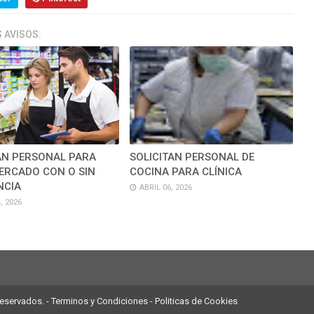
 AVISOS.
AN PERSONAL PARA
SOLICITAN PERSONAL DE
ERCADO CON O SIN
COCINA PARA CLÍNICA
NCIA
ABRIL 06, 2026
, 2026
reservados. -
Terminos y Condiciones
-
Politicas de Cookies