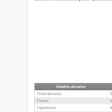
Detalles del aviso
Fecha del aviso:
3
Puesto:
V
Experiencia:
N