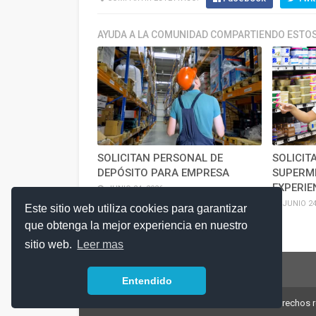
AYUDA A LA COMUNIDAD COMPARTIENDO ESTOS
SOLICITAN PERSONAL DE
SOLICIT
DEPÓSITO PARA EMPRESA
SUPERM
EXPERIE
JUNIO 24, 2026
JUNIO 24
Este sitio web utiliza cookies para garantizar
que obtenga la mejor experiencia en nuestro
sitio web.
Leer mas
Entendido
© 2018 Argentina-Trabaja.com | Todos los derechos 