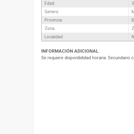
Edad:
3
Genero:
M
Provincia:
B
Zona:
Z
Localidad:
N
INFORMACIÓN ADICIONAL
:
Se requiere disponibilidad horaria. Secundario 