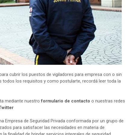
ra cubrir los puestos de vigiladores para empresa con o sin
s todos los requisitos y como postularte, recordá leer toda la
lta mediante nuestro
formulario de contacto
o nuestras redes
Twitter
a Empresa de Seguridad Privada conformada por un grupo de
lizados para satisfacer las necesidades en materia de
la finalidad de brindar servicios integrales de seguridad.