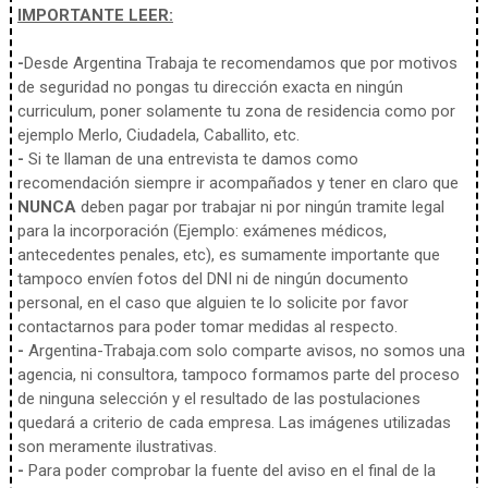
IMPORTANTE LEER:
-
Desde Argentina Trabaja te recomendamos que por motivos
de seguridad no pongas tu dirección exacta en ningún
curriculum, poner solamente tu zona de residencia como por
ejemplo Merlo, Ciudadela, Caballito, etc.
-
Si te llaman de una entrevista te damos como
recomendación siempre ir acompañados y tener en claro que
NUNCA
deben pagar por trabajar ni por ningún tramite legal
para la incorporación (Ejemplo: exámenes médicos,
antecedentes penales, etc), es sumamente importante que
tampoco envíen fotos del DNI ni de ningún documento
personal, en el caso que alguien te lo solicite por favor
contactarnos para poder tomar medidas al respecto.
-
Argentina-Trabaja.com solo comparte avisos, no somos una
agencia, ni consultora, tampoco formamos parte del proceso
de ninguna selección y el resultado de las postulaciones
quedará a criterio de cada empresa. Las imágenes utilizadas
son meramente ilustrativas.
-
Para poder comprobar la fuente del aviso en el final de la