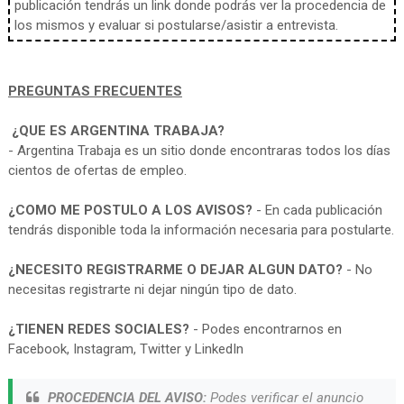
publicación tendrás un link donde podrás ver la procedencia de
los mismos y evaluar si postularse/asistir a entrevista.
PREGUNTAS FRECUENTES
¿QUE ES ARGENTINA TRABAJA?
- Argentina Trabaja es un sitio donde encontraras todos los días
cientos de ofertas de empleo.
¿COMO ME POSTULO A LOS AVISOS?
- En cada publicación
tendrás disponible toda la información necesaria para postularte.
¿NECESITO REGISTRARME O DEJAR ALGUN DATO?
- No
necesitas registrarte ni dejar ningún tipo de dato.
¿TIENEN REDES SOCIALES?
- Podes encontrarnos en
Facebook, Instagram, Twitter y LinkedIn
PROCEDENCIA DEL AVISO:
Podes verificar el anuncio