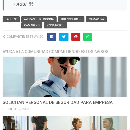
==>
AQUI
LABELS:
AYUDANTE DE COCINA
BUENOS AIRES
CAMARERA
CAMARERO
ZONA NORTE
COMPARTIR ESTE AVISO:
AYUDA A LA COMUNIDAD COMPARTIENDO ESTOS AVISOS.
SOLICITAN PERSONAL DE SEGURIDAD PARA EMPRESA
JULIO 17, 2026