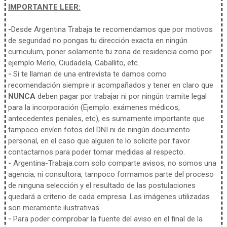
IMPORTANTE LEER:
-
Desde Argentina Trabaja te recomendamos que por motivos
de seguridad no pongas tu dirección exacta en ningún
curriculum, poner solamente tu zona de residencia como por
ejemplo Merlo, Ciudadela, Caballito, etc.
-
Si te llaman de una entrevista te damos como
recomendación siempre ir acompañados y tener en claro que
NUNCA
deben pagar por trabajar ni por ningún tramite legal
para la incorporación (Ejemplo: exámenes médicos,
antecedentes penales, etc), es sumamente importante que
tampoco envíen fotos del DNI ni de ningún documento
personal, en el caso que alguien te lo solicite por favor
contactarnos para poder tomar medidas al respecto.
-
Argentina-Trabaja.com solo comparte avisos, no somos una
agencia, ni consultora, tampoco formamos parte del proceso
de ninguna selección y el resultado de las postulaciones
quedará a criterio de cada empresa. Las imágenes utilizadas
son meramente ilustrativas.
-
Para poder comprobar la fuente del aviso en el final de la