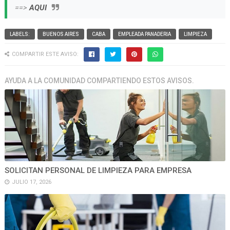
==>
AQUI
LABELS:
BUENOS AIRES
CABA
EMPLEADA PANADERIA
LIMPIEZA
COMPARTIR ESTE AVISO:
AYUDA A LA COMUNIDAD COMPARTIENDO ESTOS AVISOS.
SOLICITAN PERSONAL DE LIMPIEZA PARA EMPRESA
JULIO 17, 2026