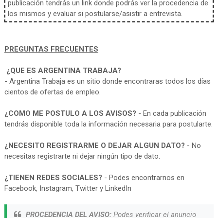
publicación tendrás un link donde podrás ver la procedencia de
los mismos y evaluar si postularse/asistir a entrevista.
PREGUNTAS FRECUENTES
¿QUE ES ARGENTINA TRABAJA?
- Argentina Trabaja es un sitio donde encontraras todos los días
cientos de ofertas de empleo.
¿COMO ME POSTULO A LOS AVISOS?
- En cada publicación
tendrás disponible toda la información necesaria para postularte.
¿NECESITO REGISTRARME O DEJAR ALGUN DATO?
- No
necesitas registrarte ni dejar ningún tipo de dato.
¿TIENEN REDES SOCIALES?
- Podes encontrarnos en
Facebook, Instagram, Twitter y LinkedIn
PROCEDENCIA DEL AVISO:
Podes verificar el anuncio